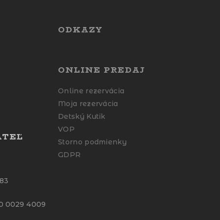
ODKAZY
ONLINE PREDAJ
Online rezervácia
Moja rezervácia
Detský Kutik
VOP
ATEĽ
Storno podmienky
GDPR
683
00 0029 4009