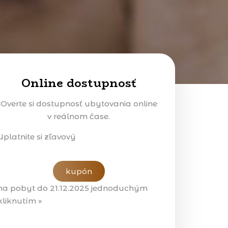
Online dostupnosť
Overte si dostupnosť ubytovania online
v reálnom čase.
Uplatnite si zľavový
kupón
na pobyt do 21.12.2025 jednoduchým
kliknutím »