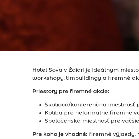
Hotel Sova v Ždiari je ideálnym miest
workshopy, tímbuildingy a firemné ak
Priestory pre firemné akcie:
Školiaca/konferenčná miestnosť p
Koliba pre neformálne firemné v
Spoločenská miestnosť pre väčšie
Pre koho je vhodné:
firemné výjazdy, 