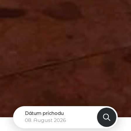
Dátum príchodu
08.
August 2026